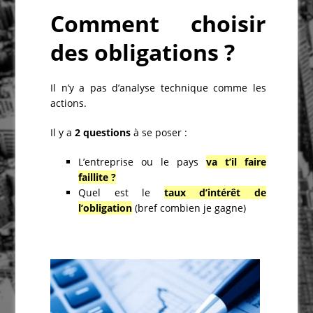
Comment choisir
des obligations ?
Il n’y a pas d’analyse technique comme les
actions.
Il y a
2 questions
à se poser :
L’entreprise ou le pays
va t’il faire
faillite ?
Quel est le
taux d’intérêt de
l’obligation
(bref combien je gagne)