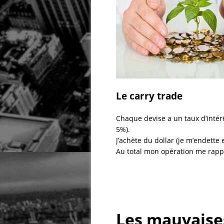
Le carry trade
Chaque devise a un taux d’intérê
5%).
J’achète du dollar (je m’endette
Au total mon opération me rappor
Les mauvaises