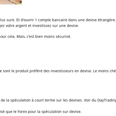
 plus sure. Et d’ouvrir 1 compte bancaire dans une devise étrangèr
ez votre argent et investissez sur une devise.
pour cela. Mais, c’est bien moins sécurisé.
e sont le produit préféré des investisseurs en devise. Le moins chèr
e de la spéculation à court terme sur les devises. Voir du DayTradin
risé que le Forex pour la spéculation sur devise.