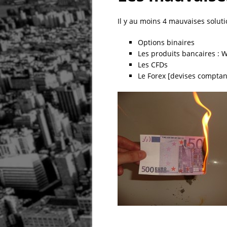
Il y au moins 4 mauvaises solut
Options binaires
Les produits bancaires : W
Les CFDs
Le Forex [devises comptant