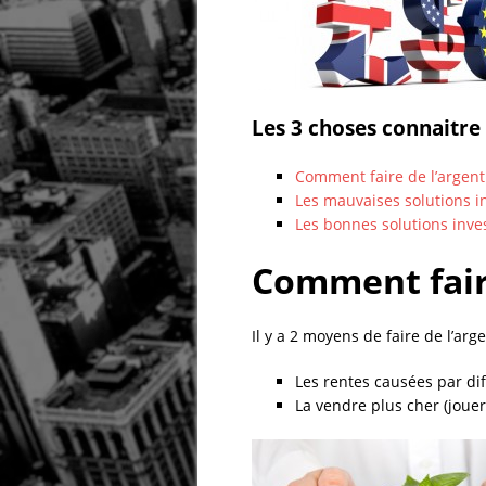
Les 3 choses connaitre 
Comment faire de l’argent
Les mauvaises solutions in
Les bonnes solutions inves
Comment faire
Il y a 2 moyens de faire de l’arge
Les rentes causées par dif
La vendre plus cher (jouer 