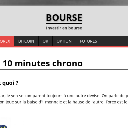
BOURSE
Investir en bourse
FOREX
BITCOIN
OR
OPTION
FUTURES
n 10 minutes chrono
t quoi ?
lar, le yen se comparent toujours à une autre devise. On parle de p
 on joue sur la baise d’1 monnaie et la hause de l’autre. Forex est l