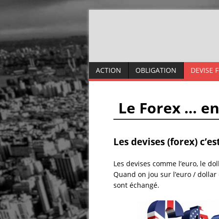
ACTION
OBLIGATION
DEVISE 
Le Forex … e
Les devises (forex) c’es
Les devises comme l’euro, le dol
Quand on jou sur l’euro / dollar
sont échangé.