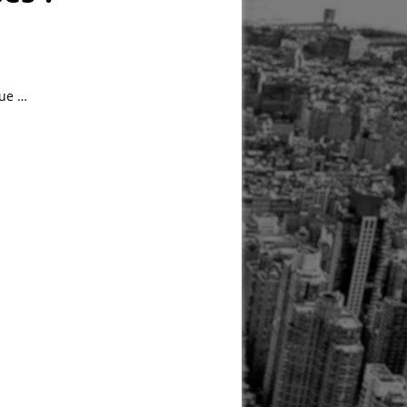
que …