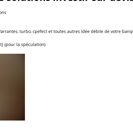
ions
arrantes, turbo, cpefect et toutes autres idée débile de votre ban
] (pour la spéculation)