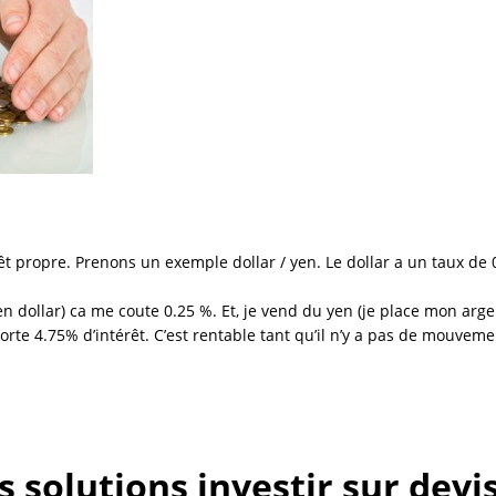
t propre. Prenons un exemple dollar / yen. Le dollar a un taux de 
 en dollar) ca me coute 0.25 %. Et, je vend du yen (je place mon arg
te 4.75% d’intérêt. C’est rentable tant qu’il n’y a pas de mouvemen
 solutions investir sur devis