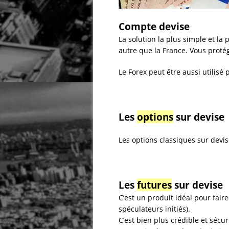
Compte devise
La solution la plus simple et la
autre que la France. Vous protég
Le Forex peut être aussi utilisé 
Les
options
sur devise
Les options classiques sur devis
Les
futures
sur devise
C’est un produit idéal pour fair
spéculateurs initiés).
C’est bien plus crédible et sécu