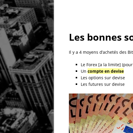
Les bonnes so
Il y a 4 moyens d’achetés des Bi
Le Forex [a la limite] (po
Un
compte en devise
Les options sur devise
Les futures sur devise