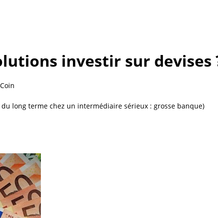
lutions investir sur devises 
tCoin
ur du long terme chez un intermédiaire sérieux : grosse banque)