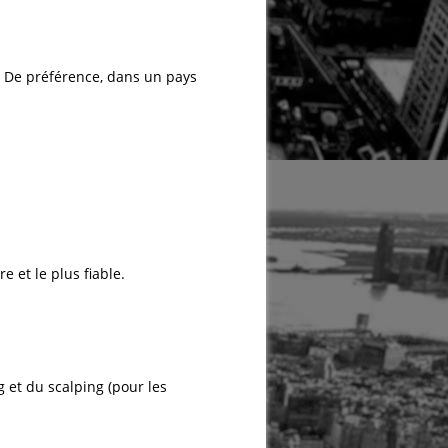
e. De préférence, dans un pays
e et le plus fiable.
g et du scalping (pour les