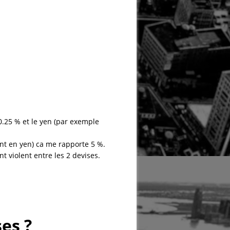
0.25 % et le yen (par exemple
ent en yen) ca me rapporte 5 %.
t violent entre les 2 devises.
es ?